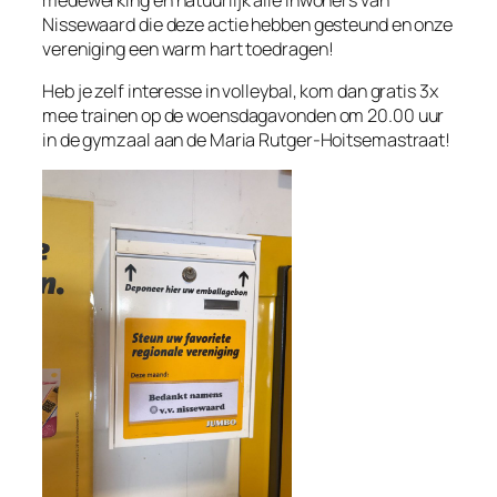
Nissewaard die deze actie hebben gesteund en onze
vereniging een warm hart toedragen!
Heb je zelf interesse in volleybal, kom dan gratis 3x
mee trainen op de woensdagavonden om 20.00 uur
in de gymzaal aan de Maria Rutger-Hoitsemastraat!