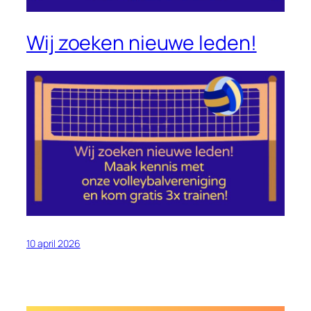
Wij zoeken nieuwe leden!
10 april 2026