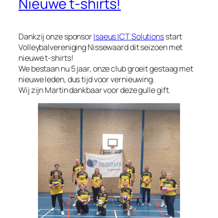
Nieuwe t-shirts!
Dankzij onze sponsor
Isaeus ICT Solutions
start
Volleybalvereniging Nissewaard dit seizoen met
nieuwe t-shirts!
We bestaan nu 5 jaar, onze club groeit gestaag met
nieuwe leden, dus tijd voor vernieuwing.
Wij zijn Martin dankbaar voor deze gulle gift.