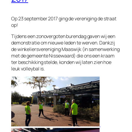
Op 23 september 2017 ging de vereniging de straat
op!
Tijdens een zonovergoten burendag gaven wij een
demonstratie om nieuwe leden te werven. Dankzij
de winkeliersvereniging Maaswijk (in samenwerking
met de gemeente Nissewaard) die ons een kraam
ter beschikking stelde, konden wij laten zien hoe
leuk volleybal is.