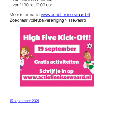
– van 11.00 tot 12.00 uur
Meer informatie:
www.actiefinnissewaard.nl
Zoek naar Volleybalvereniging Nissewaard
13 september 2021