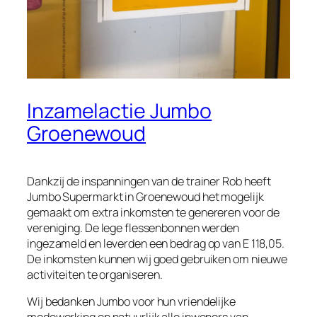
Inzamelactie Jumbo
Groenewoud
Dankzij de inspanningen van de trainer Rob heeft
Jumbo Supermarkt in Groenewoud het mogelijk
gemaakt om extra inkomsten te genereren voor de
vereniging. De lege flessenbonnen werden
ingezameld en leverden een bedrag op van E 118,05.
De inkomsten kunnen wij goed gebruiken om nieuwe
activiteiten te organiseren.
Wij bedanken Jumbo voor hun vriendelijke
medewerking en natuurlijk alle inwoners van