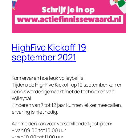
HighFive Kickoff 19
september 2021
Kom ervaren hoe leuk volleybal is!
Tijdens de HighFive Kickoff op 19 september kan er
kennis worden gemaakt met de technieken van
volleybal.
Kinderen van 7 tot 12 jaar kunnen lekker meeballen,
ervaring is niet nodig.
Aanmelden kan voor verschillende tijdstippen:
– van 09.00 tot 10.00 uur
– van 10.00 tot 11.00 uur