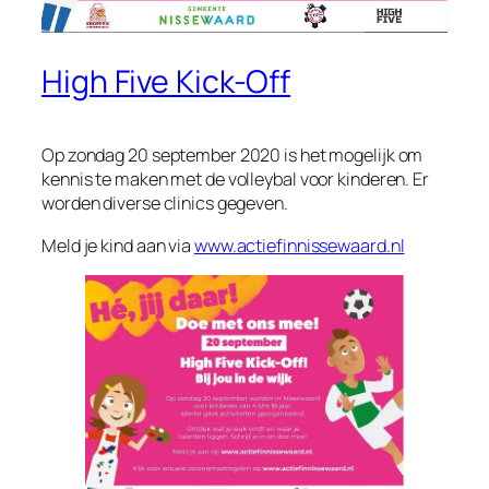
High Five Kick-Off
Op zondag 20 september 2020 is het mogelijk om
kennis te maken met de volleybal voor kinderen. Er
worden diverse clinics gegeven.
Meld je kind aan via
www.actiefinnissewaard.nl