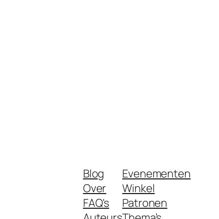
Blog
Evenementen
Over
Winkel
FAQ's
Patronen
Auteurs
Thema’s