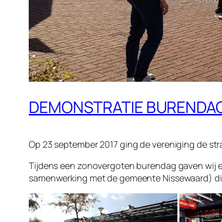
DEMONSTRATIE BURENDAG
Op 23 september 2017 ging de vereniging de str
Tijdens een zonovergoten burendag gaven wij ee
samenwerking met de gemeente Nissewaard) die o