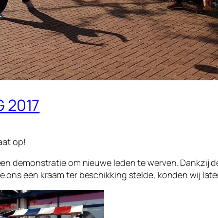
 2017
aat op!
n demonstratie om nieuwe leden te werven. Dankzij de
ns een kraam ter beschikking stelde, konden wij laten 