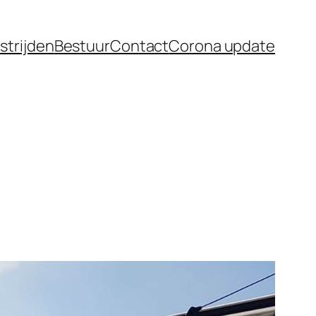
strijden
Bestuur
Contact
Corona update