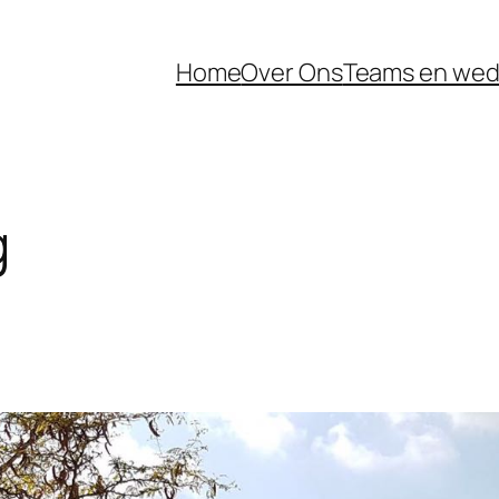
Home
Over Ons
Teams en wed
g