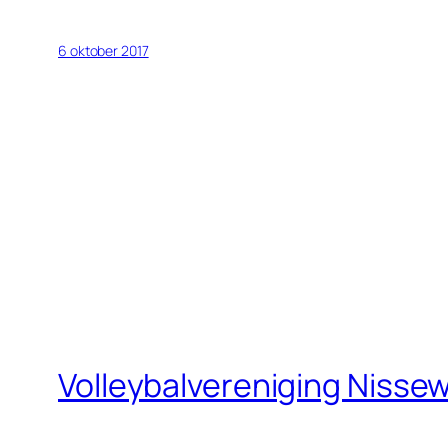
6 oktober 2017
Volleybalvereniging Nisse