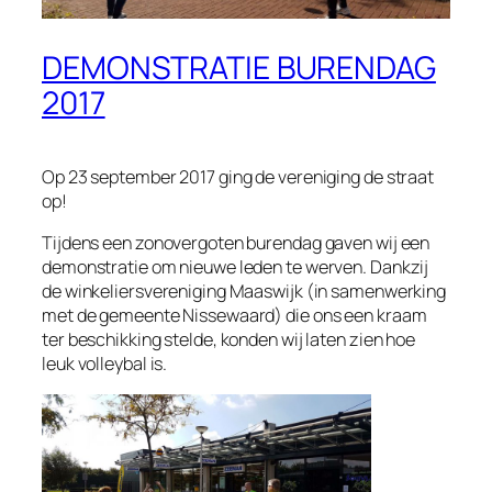
DEMONSTRATIE BURENDAG
2017
Op 23 september 2017 ging de vereniging de straat
op!
Tijdens een zonovergoten burendag gaven wij een
demonstratie om nieuwe leden te werven. Dankzij
de winkeliersvereniging Maaswijk (in samenwerking
met de gemeente Nissewaard) die ons een kraam
ter beschikking stelde, konden wij laten zien hoe
leuk volleybal is.